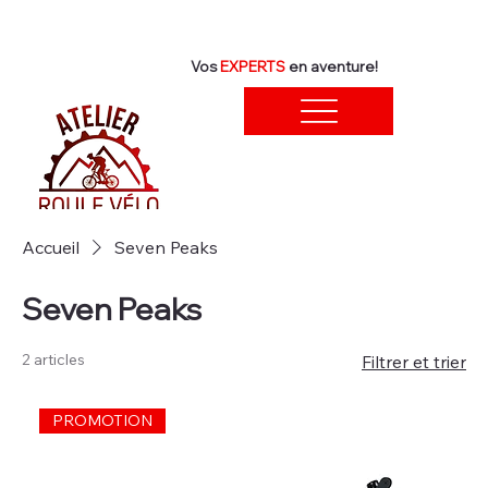
Vos
EXPERTS
en aventure!
Accueil
Seven Peaks
Seven Peaks
2 articles
Filtrer et trier
PROMOTION