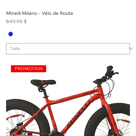
Minelli Milano - Vélo de Route
Prix
849,99 $
PROMOTION