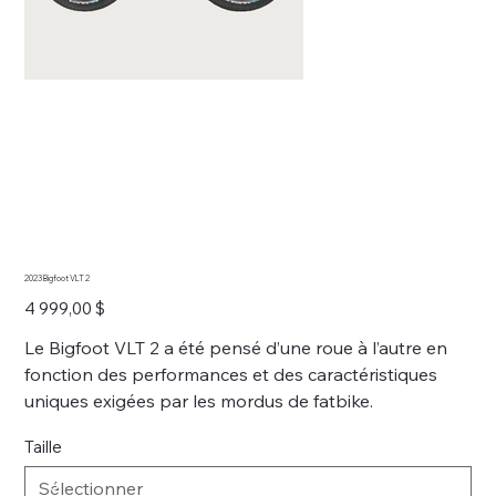
2023 Bigfoot VLT 2
Prix
4 999,00 $
Le Bigfoot VLT 2 a été pensé d’une roue à l’autre en
fonction des performances et des caractéristiques
uniques exigées par les mordus de fatbike.
Taille