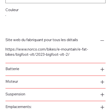
Couleur
Site web du fabriquant pour tous les détails
https://www.norco.com/bikes/e-mountain/e-fat-
bikes/bigfoot-vlt/2023-bigfoot-vlt-2/
Batterie
Moteur
Suspension
Emplacements: