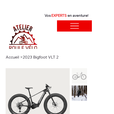
Vos
EXPERTS
en aventure!
Accueil
>
2023 Bigfoot VLT 2