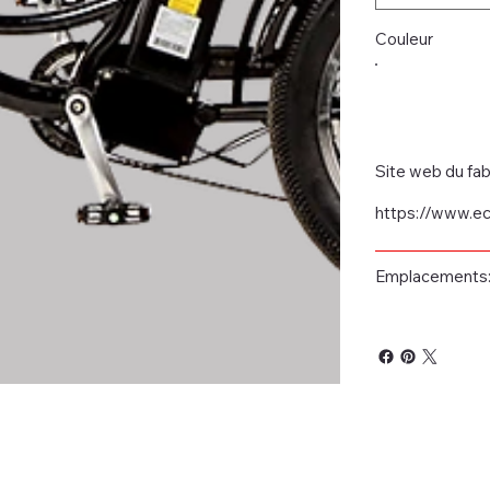
Couleur
Site web du fab
https://www.e
Emplacements