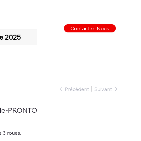
Contactez-Nous
e 2025
Précédent
Suivant
cle-PRONTO
e 3 roues.