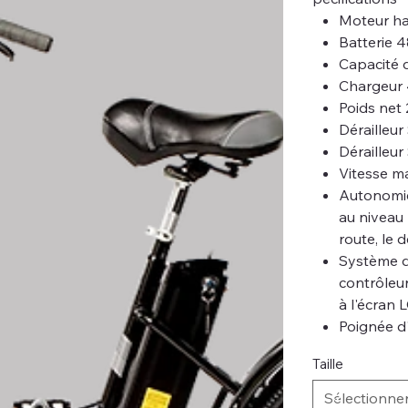
Moteur ha
Batterie
Capacité 
Chargeur
Poids net 
Dérailleur
Dérailleur
Vitesse m
Autonomie
au niveau 
route, le 
Système d
contrôleur
à l'écran 
Poignée d
Taille