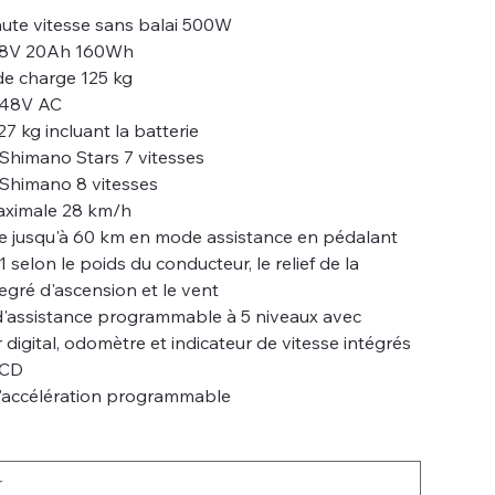
ute vitesse sans balai 500W
 48V 20Ah 160Wh
de charge 125 kg
 48V AC
27 kg incluant la batterie
 Shimano Stars 7 vitesses
 Shimano 8 vitesses
aximale 28 km/h
 jusqu'à 60 km en mode assistance en pédalant
1 selon le poids du conducteur, le relief de la
degré d'ascension et le vent
'assistance programmable à 5 niveaux avec
 digital, odomètre et indicateur de vitesse intégrés
LCD
'accélération programmable