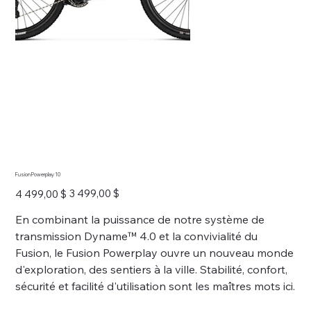
Fusion Powerplay 10
Prix
Prix
3 499,00 $
4 499,00 $
d’origine
promotionnel
En combinant la puissance de notre système de
transmission Dyname™ 4.0 et la convivialité du
Fusion, le Fusion Powerplay ouvre un nouveau monde
d'exploration, des sentiers à la ville. Stabilité, confort,
sécurité et facilité d'utilisation sont les maîtres mots ici.